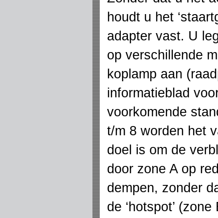
houdt u het ‘staart
adapter vast. U leg
op verschillende 
koplamp aan (raa
informatieblad voo
voorkomende stan
t/m 8 worden het v
doel is om de verb
door zone A op rede
dempen, zonder da
de ‘hotspot’ (zone