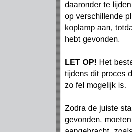
daaronder te lijde
op verschillende p
koplamp aan, totda
hebt gevonden.
LET OP!
Het beste
tijdens dit proces d
zo fel mogelijk is.
Zodra de juiste st
gevonden, moeten
aangebracht, zoals