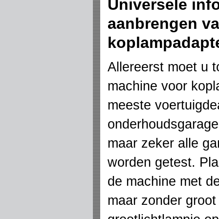
Universele inf
aanbrengen v
koplampadapt
Allereerst moet u t
machine voor kopla
meeste voertuigdea
onderhoudsgarage
maar zeker alle ga
worden getest. Pla
de machine met d
maar zonder groot 