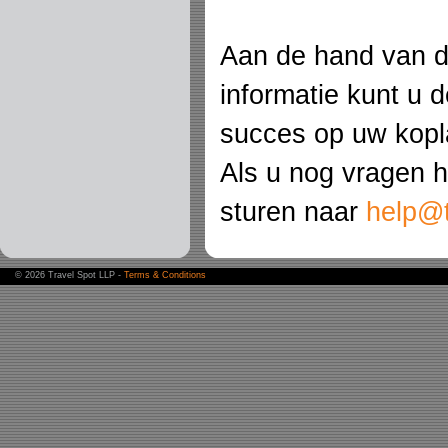
Aan de hand van 
informatie kunt u d
succes op uw kop
Als u nog vragen h
sturen naar
help@t
©
2026 Travel Spot LLP -
Terms & Conditions