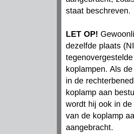
staat beschreven.
LET OP!
Gewoonlij
dezelfde plaats (N
tegenovergestelde 
koplampen. Als de 
in de rechterbene
koplamp aan bestu
wordt hij ook in d
van de koplamp aa
aangebracht.