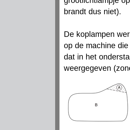
grootlichtlampje o
brandt dus niet).
De koplampen werp
op de machine die l
dat in het onderst
weergegeven (zone