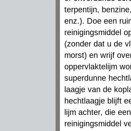
terpentijn, benzin
enz.). Doe een ru
reinigingsmiddel o
(zonder dat u de vl
morst) en wrijf ove
oppervlaktelijm wo
superdunne hechtla
laagje van de kopl
hechtlaagje blijft 
lijm achter, die e
reinigingsmiddel v