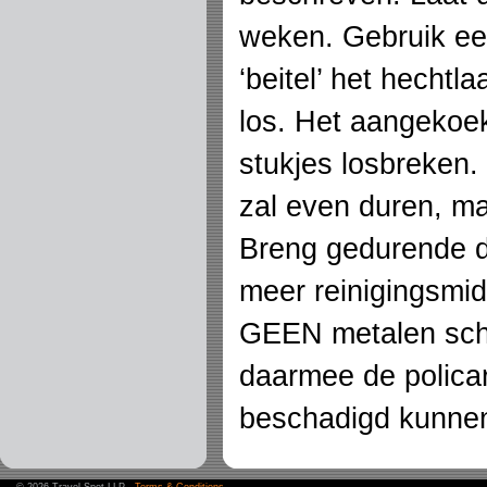
weken. Gebruik een
‘beitel’ het hechtl
los. Het aangekoekt
stukjes losbreken.
zal even duren, ma
Breng gedurende d
meer reinigingsmid
GEEN metalen sch
daarmee de polica
beschadigd kunnen