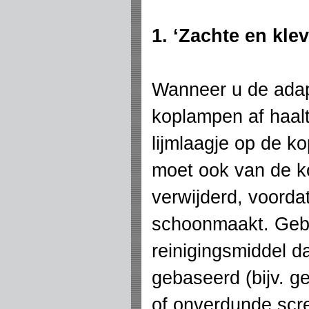
1. ‘Zachte en klev
Wanneer u de adap
koplampen af haalt
lijmlaagje op de ko
moet ook van de 
verwijderd, voord
schoonmaakt. Geb
reinigingsmiddel da
gebaseerd (bijv. g
of onverdunde sc